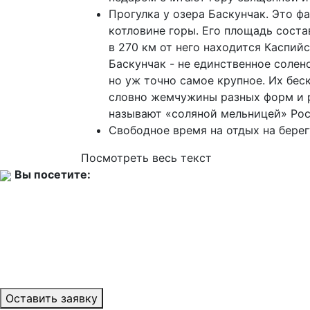
Прогулка у озера Баскунчак. Это ф
котловине горы. Его площадь состав
в 270 км от него находится Каспийск
Баскунчак - не единственное солен
но уж точно самое крупное. Их бе
словно жемчужины разных форм и р
называют «соляной мельницей» Ро
Свободное время на отдых на берег
Посмотреть весь текст
Вы посетите:
Оставить заявку