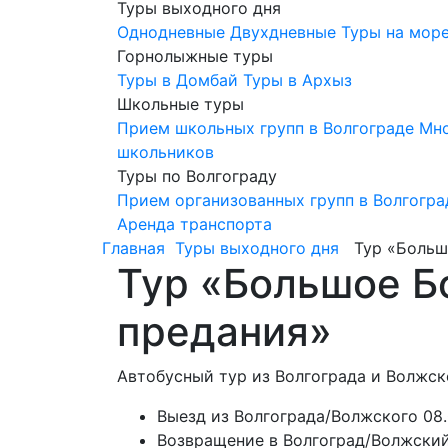
Туры выходного дня
Однодневные
Двухдневные
Туры на мор
Горнолыжные туры
Туры в Домбай
Туры в Архыз
Школьные туры
Прием школьных групп в Волгограде
Мно
школьников
Туры по Волгограду
Прием организованных групп в Волгогра
Аренда транспорта
Главная
Туры выходного дня
Тур «Большо
Тур «Большое Бо
предания»
Автобусный тур из Волгограда и Волжск
Выезд из Волгограда/Волжского 08.0
Возвращение в Волгоград/Волжский