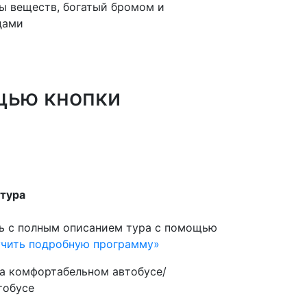
ы веществ, богатый бромом и
дами
щью кнопки
 тура
ь с полным описанием тура с помощью
учить подробную программу»
а комфортабельном автобусе/
тобусе