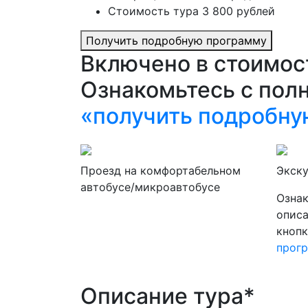
Стоимость тура 3 800 рублей
Получить подробную программу
Включено в стоимос
Ознакомьтесь с пол
«получить подробну
Проезд на комфортабельном
Экск
автобусе/микроавтобусе
Ознак
опис
кноп
прог
Описание тура*