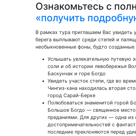
Ознакомьтесь с пол
«получить подробну
В рамках тура приглашаем Вас увидеть 
берега выплывают среди степей и палящ
необыкновенные фоны, будто созданные 
Услышать увлекательную путевую 
соли и об истории левобережья Вол
Баскунчак и горе Богдо
Увидеть участок степи, где во вре
Чингиз-хана находилась вторая ст
город Сарай-Берке
Полюбоваться знаменитой горой Бо
Большое Богдо — священное место,
преданиями. Для других — одна из
достопримечательностей с фантаст
последние преклоняются перед уд