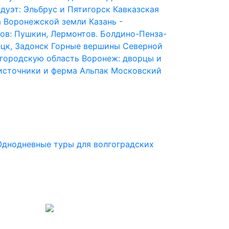
дуэт: Эльбрус и Пятигорск
Кавказская
 Воронежской земли
Казань -
ов: Пушкин, Лермонтов. Болдино-Пенза-
ецк, Задонск
Горные вершины Северной
городскую область
Воронеж: дворцы и
источники и ферма Альпак
Московский
Однодневные туры для волгоградских