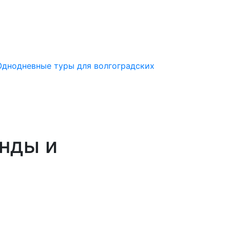
Однодневные туры для волгоградских
енды и