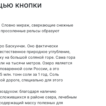
щью кнопки
е! Словно мираж, сверкающие снежные
и просоленные рельсы образуют
ро Баскунчак. Оно фактически
естественное природное углубление,
у на большой соляной горе. Сама гора
мли на тысячи метров. Озеро является
поваренной соли России, а это
5 млн. тонн соли за 1 год. Соль
ой дороге, специально для этого
оздухом: благодаря наличию
 сложившихся в районе озера, лечебным
 содержащий массу полезных для